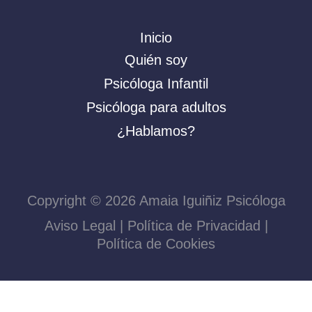
Inicio
Quién soy
Psicóloga Infantil
Psicóloga para adultos
¿Hablamos?
Copyright © 2026 Amaia Iguiñiz Psicóloga
Aviso Legal
|
Política de Privacidad
|
Política de Cookies