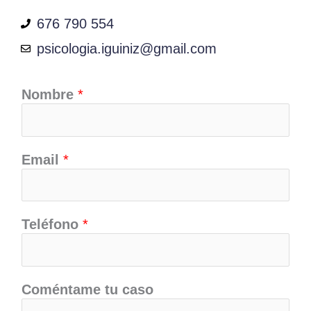
676 790 554
psicologia.iguiniz@gmail.com
Nombre
*
Email
*
Teléfono
*
Coméntame tu caso