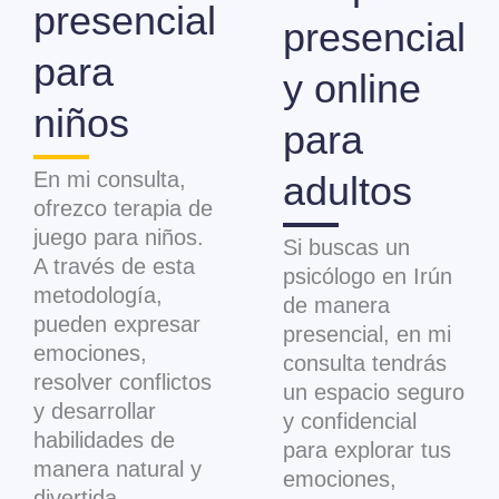
presencial
presencial
para
y online
niños
para
En mi consulta,
adultos
ofrezco terapia de
juego para niños.
Si buscas un
A través de esta
psicólogo en Irún
metodología,
de manera
pueden expresar
presencial, en mi
emociones,
consulta tendrás
resolver conflictos
un espacio seguro
y desarrollar
y confidencial
habilidades de
para explorar tus
manera natural y
emociones,
divertida.